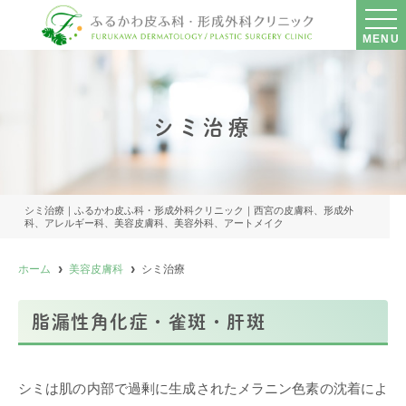
MENU
シミ治療
シミ治療｜ふるかわ皮ふ科・形成外科クリニック｜西宮の皮膚科、形成外
科、アレルギー科、美容皮膚科、美容外科、アートメイク
ホーム
美容皮膚科
シミ治療
脂漏性角化症・雀斑・肝斑
シミは肌の内部で過剰に生成されたメラニン色素の沈着によ