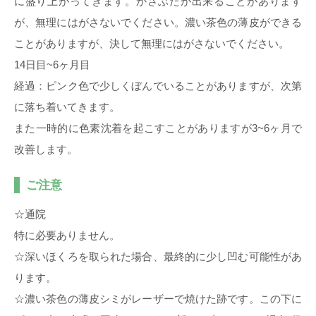
に盛り上がってきます。かさぶたが出来ることがあります
が、無理にはがさないでください。濃い茶色の薄皮ができる
ことがありますが、決して無理にはがさないでください。
14日目~6ヶ月目
経過：ピンク色で少しくぼんでいることがありますが、次第
に落ち着いてきます。
また一時的に色素沈着を起こすことがありますが3~6ヶ月で
改善します。
ご注意
☆通院
特に必要ありません。
☆深いほくろを取られた場合、最終的に少し凹む可能性があ
ります。
☆濃い茶色の薄皮シミがレーザーで焼けた跡です。この下に