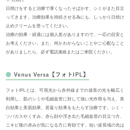
日焼けをすると治療で薄くなったそばかす、シミがまた目立
ってきます。治療効果を持続させる為にも、しっかり日焼け
止めクリームを塗ってください。
治療の効果・経過には個人差がありますので、一応の目安と
お考えください。また、何かわからないことやご心配なこと
がありましたら、必ず電話連絡またはご来院ください。
Venus Versa【フォトIPL】
フォトIPLとは、可視光から赤外線までの波長の光を幅広く
利用し、肌のシミや毛細血管に対して強い光作用を与え、美
白効果と美肌効果、若返り効果をもたらす治療です。シミ・
ソバカスやくすみ、赤ら顔や浮き出た毛細血管の目立つ方、
ニキビ後の赤みが気になる方に有効です。短い波長域の光は