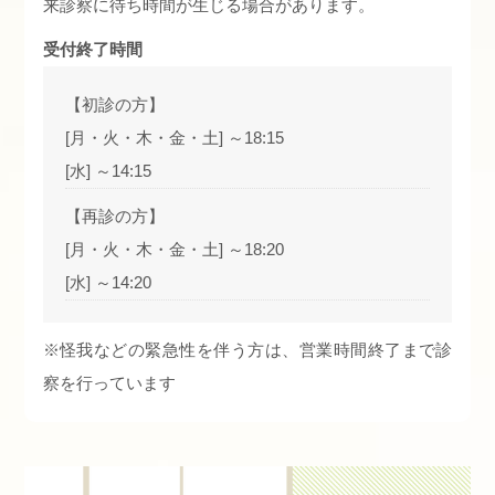
来診察に待ち時間が生じる場合があります。
受付終了時間
【初診の方】
[月・火・木・金・土] ～18:15
[水] ～14:15
【再診の方】
[月・火・木・金・土] ～18:20
[水] ～14:20
※怪我などの緊急性を伴う方は、営業時間終了まで診
察を行っています