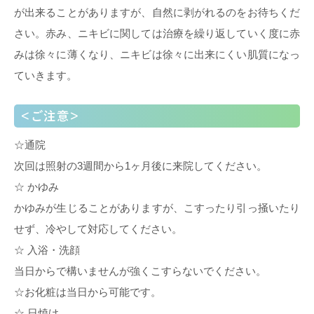
が出来ることがありますが、自然に剥がれるのをお待ちくだ
さい。赤み、ニキビに関しては治療を繰り返していく度に赤
みは徐々に薄くなり、ニキビは徐々に出来にくい肌質になっ
ていきます。
<ご注意>
☆通院
次回は照射の3週間から1ヶ月後に来院してください。
☆ かゆみ
かゆみが生じることがありますが、こすったり引っ掻いたり
せず、冷やして対応してください。
☆ 入浴・洗顔
当日からで構いませんが強くこすらないでください。
☆お化粧は当日から可能です。
☆ 日焼け