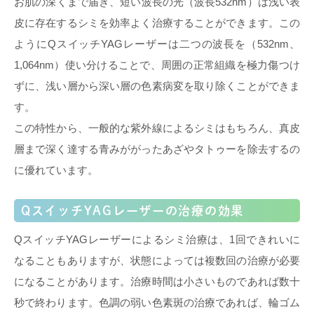
お肌の深くまで届き、短い波長の光（波長532nm）は浅い表
皮に存在するシミを効率よく治療することができます。この
ようにQスイッチYAGレーザーは二つの波長を（532nm、
1,064nm）使い分けることで、周囲の正常組織を極力傷つけ
ずに、浅い層から深い層の色素病変を取り除くことができま
す。
この特性から、一般的な紫外線によるシミはもちろん、真皮
層まで深く達する青みががったあざやタトゥーを除去するの
に優れています。
QスイッチYAGレーザーの治療の効果
QスイッチYAGレーザーによるシミ治療は、1回できれいに
なることもありますが、状態によっては複数回の治療が必要
になることがあります。治療時間は小さいものであれば数十
秒で終わります。色調の弱い色素斑の治療であれば、輪ゴム