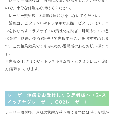
・レーザー照射後は一時的に皮膚が乾燥することがあります
ので、十分な保湿を心掛けてください。
・レーザー照射後、3週間は日焼けをしないでください。
・治療は、ビタミンCやトラネキサム酸、ビタミンE(メラニ
ンを作り出すメラノサイトの活性化を防ぎ、肝斑やシミの悪
化を防ぐ効果がある)を併せて内服することをおすすめしま
す。この相乗効果でくすみのない透明感のあるお肌へ導きま
す。
※内服薬(ビタミンC・トラネキサム酸・ビタミンE)は別途処
方(有料)になります。
レーザー治療をお受けになる患者様へ（Q-ス
イッチヤグレーザー、CO2レーザー）
レーザー照射後、お肌の状態が落ち着くまでには時間が掛か