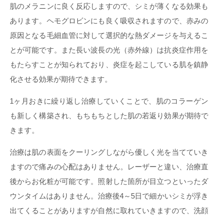
肌のメラニンに良く反応しますので、シミが薄くなる効果も
あります。ヘモグロビンにも良く吸収されますので、赤みの
原因となる毛細血管に対して選択的な熱ダメージを与えるこ
とが可能です。また長い波長の光（赤外線）は抗炎症作用を
もたらすことが知られており、炎症を起こしている肌を鎮静
化させる効果が期待できます。
1ヶ月おきに繰り返し治療していくことで、肌のコラーゲン
も新しく構築され、もちもちとした肌の若返り効果が期待で
きます。
治療は肌の表面をクーリングしながら優しく光を当てていき
ますので痛みの心配はありません。レーザーと違い、治療直
後からお化粧が可能です。照射した箇所が目立つといったダ
ウンタイムはありません。治療後4～5日で細かいシミが浮き
出てくることがありますが自然に取れていきますので、洗顔