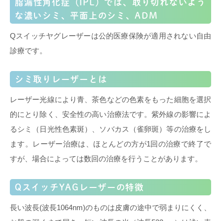
脂漏性角化症（IPL）では、取り切れないよう
な濃いシミ、平面上のシミ、ADM
Qスイッチヤグレーザーは公的医療保険が適用されない自由
診療です。
シミ取りレーザーとは
レーザー光線により青、茶色などの色素をもった細胞を選択
的にとり除く、安全性の高い治療法です。紫外線の影響によ
るシミ（日光性色素斑）、ソバカス（雀卵斑）等の治療をし
ます。レーザー治療は、ほとんどの方が1回の治療で終了で
すが、場合によっては数回の治療を行うことがあります。
QスイッチYAGレーザーの特徴
長い波長(波長1064nm)のものは皮膚の途中で弱まりにくく、