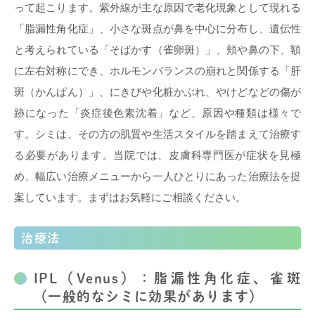
って起こります。紫外線が主な原因で老化現象として現れる
「脂漏性角化症」、小さな斑点が鼻を中心に分布し、遺伝性
と考えられている「そばかす（雀卵斑）」、頬や鼻の下、額
に左右対称にでき、ホルモンバランスの崩れと関係する「肝
斑（かんぱん）」、にきびや化粧かぶれ、やけどなどの傷が
跡になった「炎症後色素沈着」など、原因や種類は様々で
す。シミは、その方の肌質や生活スタイルを踏まえて治療す
る必要があります。当院では、皮膚科専門医が症状を見極
め、幅広い治療メニューから一人ひとりにあった治療法を提
案しています。まずはお気軽にご相談ください。
治療法
IPL（Venus）：脂漏性角化症、雀斑
（一般的なシミに効果があります）