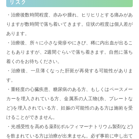
リスク
・治療後数時間程度、赤みや腫れ、ヒリヒリとする痛みがあ
りますが数時間で落ち着いてきます。症状の程度は個人差が
あります。
・治療後、所々に小さな発疹やにきび、稀に内出血が出るこ
ともありますが、2週間ぐらいで落ち着きます。自然に落ち
着くのをお待ちください。
・治療後、一旦薄くなった肝斑が再発する可能性がありま
す。
・重軽度の心臓疾患、糖尿病のある方、もしくはペースメー
カーを埋入されている方、金属系の人工物(糸、プレートな
ど)を埋入されている方、妊娠の可能性のある方は施術を受
けることができません。
・光感受性を高める薬剤(ポルフィマーナトリウム製剤など)
を飲まれている方は治療が出来ません。必ず事前に申し出て