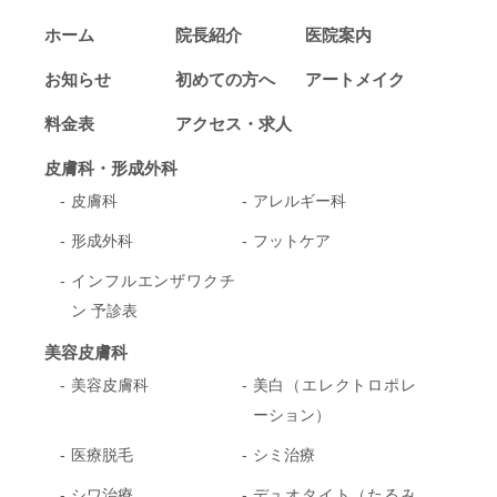
ホーム
院長紹介
医院案内
お知らせ
初めての方へ
アートメイク
料金表
アクセス・求人
皮膚科・形成外科
皮膚科
アレルギー科
形成外科
フットケア
インフルエンザワクチ
ン 予診表
美容皮膚科
美容皮膚科
美白（エレクトロポレ
ーション）
医療脱毛
シミ治療
シワ治療
デュオタイト（たるみ