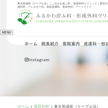
鼻尖形成術（ケーブル法）｜ふるかわ皮ふ科・形成外科クリニック｜西宮の
成外科、アレルギー科、美容皮膚科、美容外科、アートメイク
MENU
ホーム
院長紹介
医院案内
皮膚科・形
Instagram
ホーム
美容外科
鼻尖形成術（ケーブル法）