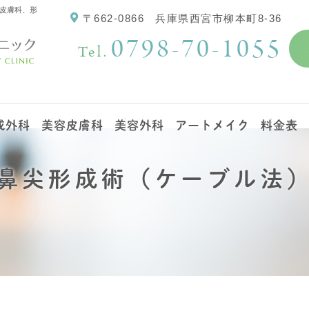
皮膚科、形
〒662-0866
兵庫県西宮市柳本町8-36
0798-70-1055
Tel.
成外科
美容皮膚科
美容外科
アートメイク
料金表
鼻尖形成術（ケーブル法