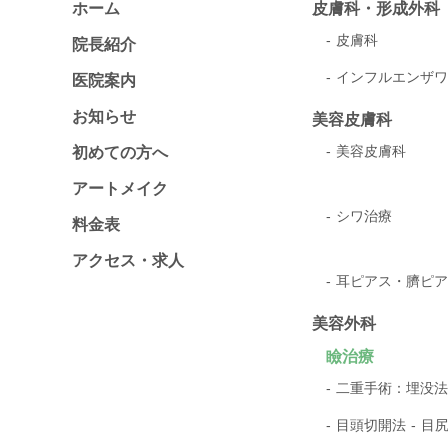
ホーム
皮膚科・形成外科
皮膚科
院長紹介
インフルエンザワ
医院案内
お知らせ
美容皮膚科
美容皮膚科
初めての方へ
アートメイク
シワ治療
料金表
アクセス・求人
耳ピアス・臍ピア
美容外科
瞼治療
二重手術：埋没法
目頭切開法
目