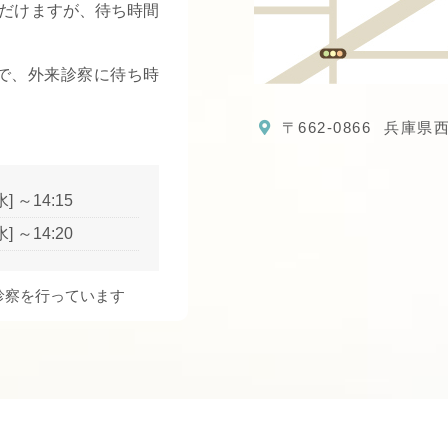
だけますが、待ち時間
すので、外来診察に待ち時
〒662-0866
兵庫県西
水] ～14:15
水] ～14:20
診察を行っています