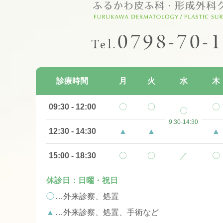
0798-70-
Tel.
診療時間
月
火
水
木
09:30 - 12:00
〇
〇
〇
〇
9:30-14:30
12:30 - 14:30
▲
▲
▲
15:00 - 18:30
〇
〇
／
〇
休診日：日曜・祝日
◯
…外来診察、処置
▲
…外来診察、処置、手術など