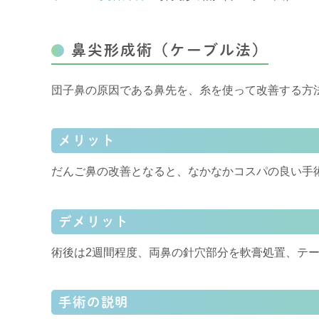
鼻尖形成術（ケーブル法）
団子鼻の原因である鼻先を、糸を使って改善する方
メリット
だんご鼻の改善となると、なかなかコスパの良い手
デメリット
術後は
2
週間程度、両鼻の針穴部分を軟膏処置、テ
手術の説明