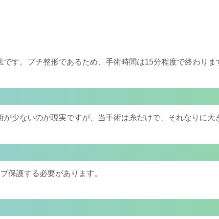
法です。プチ整形であるため、手術時間は
15
分程度で終わりま
術が少ないのが現実ですが、当手術は糸だけで、それなりに大
ープ保護する必要があります。