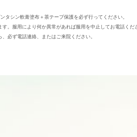
。
ゲンタシン軟膏塗布＋茶テープ保護を必ず行ってください。
ます。服用により何か異常があれば服用を中止してお電話くだ
ら、必ず電話連絡、またはご来院ください。