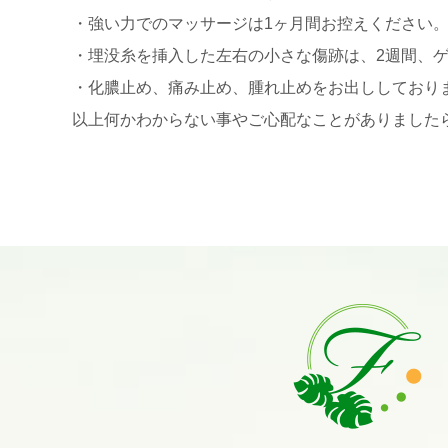
・強い力でのマッサージは1ヶ月間お控えください
・埋没糸を挿入した左右の小さな傷跡は、2週間、
・化膿止め、痛み止め、腫れ止めをお出ししており
以上何かわからない事やご心配なことがありました