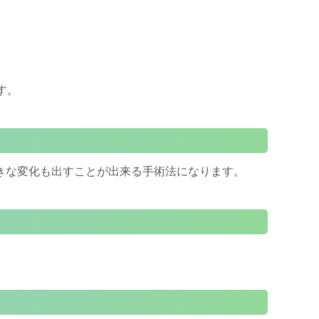
す。
きな変化も出すことが出来る手術法になります。