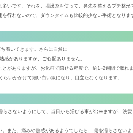
は多いです。それを、埋没糸を使って、鼻先を整えるプチ整形
開を行わないので、ダウンタイムも比較的少ない手術となります
落ち着いてきます。さらに自然に
みや熱感がありますが、ご心配ありません。
ことがありますが、お化粧で隠せる程度で、約1~2週間で取れ
月くらいかかけて細い白い線になり、目立たなくなります。
濡らさないようにして、当日から浴びる事が出来ますが、洗髪
い。また、痛みや熱感があるようでしたら、 傷を濡らさないよ